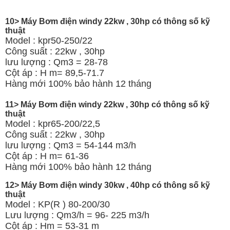
10> Máy Bơm điện windy 22kw , 30hp có thông số kỹ
thuật
Model : kpr50-250/22
Công suất : 22kw , 30hp
lưu lượng : Qm3 = 28-78
Cột áp : H m= 89,5-71.7
Hàng mới 100% bảo hành 12 tháng
11> Máy Bơm điện windy 22kw , 30hp có thông số kỹ
thuật
Model : kpr65-200/22,5
Công suất : 22kw , 30hp
lưu lượng : Qm3 = 54-144 m3/h
Cột áp : H m= 61-36
Hàng mới 100% bảo hành 12 tháng
12> Máy Bơm điện windy 30kw , 40hp có thông số kỹ
thuật
Model : KP(R ) 80-200/30
Lưu lượng : Qm3/h = 96- 225 m3/h
Cột áp : Hm = 53-31 m