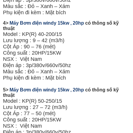
Màu sắc : Đỏ – Xanh – Xám
Phụ kiện đi kèm : Mặt bích
4>
Máy Bơm điện windy 15kw , 20hp
có thông số kỹ
thuật
Model : KP(R) 40-200/15
Lưu lượng : 9 – 42 (m3/h)
Cột Áp : 90 – 76 (mét)
Công suất : 20HP/15KW
NSX : Việt Nam
Điện áp : 3p/380v/660v/50hz
Màu sắc : Đỏ – Xanh – Xám
Phụ kiện đi kèm : Mặt bích
5>
Máy Bơm điện windy 15kw , 20hp
có thông số kỹ
thuật
Model : KP(R) 50-250/15
Lưu lượng : 27 – 72 (m3/h)
Cột Áp : 77 – 50 (mét)
Công suất : 20HP/15KW
NSX : Việt Nam
Điện áp : 3p/380v/660v/50hz