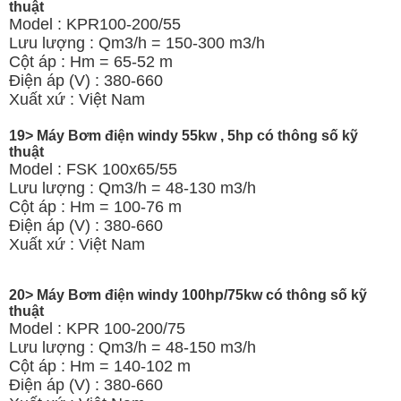
thuật
Model : KPR100-200/55
Lưu lượng : Qm3/h = 150-300 m3/h
Cột áp : Hm = 65-52 m
Điện áp (V) : 380-660
Xuất xứ : Việt Nam
19> Máy Bơm điện windy 55kw , 5hp có thông số kỹ
thuật
Model : FSK 100x65/55
Lưu lượng : Qm3/h = 48-130 m3/h
Cột áp : Hm = 100-76 m
Điện áp (V) : 380-660
Xuất xứ : Việt Nam
20> Máy Bơm điện windy 100hp/75kw có thông số kỹ
thuật
Model : KPR 100-200/75
Lưu lượng : Qm3/h = 48-150 m3/h
Cột áp : Hm = 140-102 m
Điện áp (V) : 380-660