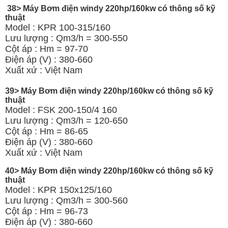
38> Máy Bơm điện windy 220hp/160kw có thông số kỹ
thuật
Model : KPR 100-315/160
Lưu lượng : Qm3/h = 300-550
Cột áp : Hm = 97-70
Điện áp (V) : 380-660
Xuất xứ : Việt Nam
39> Máy Bơm điện windy 220hp/160kw có thông số kỹ
thuật
Model : FSK 200-150/4 160
Lưu lượng : Qm3/h = 120-650
Cột áp : Hm = 86-65
Điện áp (V) : 380-660
Xuất xứ : Việt Nam
40> Máy Bơm điện windy 220hp/160kw có thông số kỹ
thuật
Model : KPR 150x125/160
Lưu lượng : Qm3/h = 300-560
Cột áp : Hm = 96-73
Điện áp (V) : 380-660