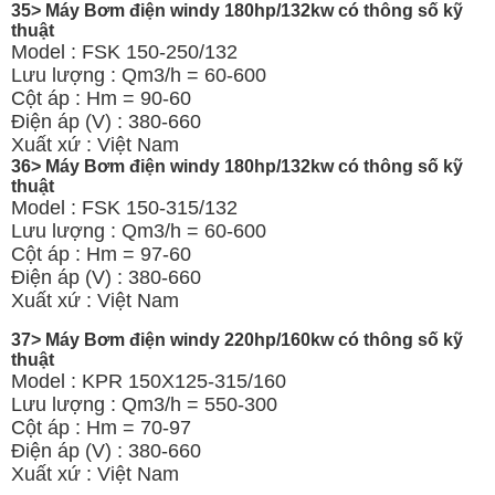
35> Máy Bơm điện windy 180hp/132kw có thông số kỹ
thuật
Model : FSK 150-250/132
Lưu lượng : Qm3/h = 60-600
Cột áp : Hm = 90-60
Điện áp (V) : 380-660
Xuất xứ : Việt Nam
36> Máy Bơm điện windy 180hp/132kw có thông số kỹ
thuật
Model : FSK 150-315/132
Lưu lượng : Qm3/h = 60-600
Cột áp : Hm = 97-60
Điện áp (V) : 380-660
Xuất xứ : Việt Nam
37> Máy Bơm điện windy 220hp/160kw có thông số kỹ
thuật
Model : KPR 150X125-315/160
Lưu lượng : Qm3/h = 550-300
Cột áp : Hm = 70-97
Điện áp (V) : 380-660
Xuất xứ : Việt Nam