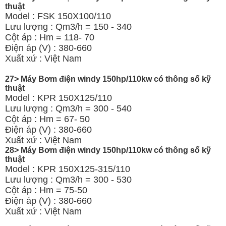
thuật
Model : FSK 150X100/110
Lưu lượng : Qm3/h = 150 - 340
Cột áp : Hm = 118- 70
Điện áp (V) : 380-660
Xuất xứ : Việt Nam
27> Máy Bơm điện windy 150hp/110kw có thông số kỹ
thuật
Model : KPR 150X125/110
Lưu lượng : Qm3/h = 300 - 540
Cột áp : Hm = 67- 50
Điện áp (V) : 380-660
Xuất xứ : Việt Nam
28> Máy Bơm điện windy 150hp/110kw có thông số kỹ
thuật
Model : KPR 150X125-315/110
Lưu lượng : Qm3/h = 300 - 530
Cột áp : Hm = 75-50
Điện áp (V) : 380-660
Xuất xứ : Việt Nam