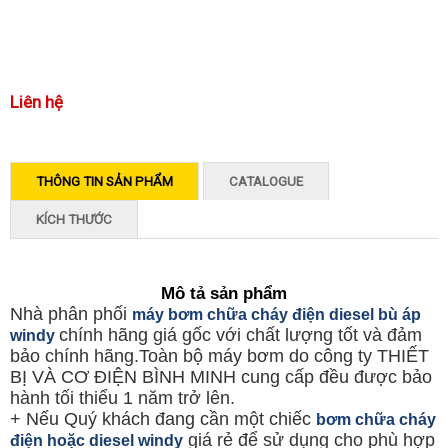
Liên hệ
THÔNG TIN SẢN PHẨM
CATALOGUE
KÍCH THƯỚC
Mô tả sản phẩm
Nhà phân phối
máy bơm chữa cháy điện diesel bù áp
chính hãng giá gốc với chất lượng tốt và đảm
windy
bảo chính hãng.Toàn bộ máy bơm do công ty THIẾT
BỊ VÀ CƠ ĐIỆN BÌNH MINH cung cấp đều được bảo
hành tối thiểu 1 năm trở lên.
+ Nếu Quý khách đang cần một chiếc
bơm chữa cháy
giá rẻ để sử dụng cho phù hợp
điện hoặc diesel windy