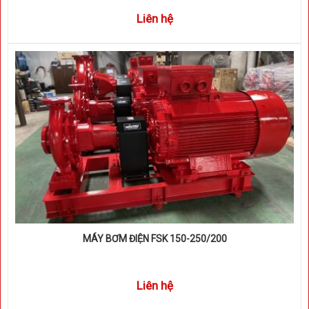
Liên hệ
MÁY BƠM ĐIỆN FSK 150-250/200
Liên hệ