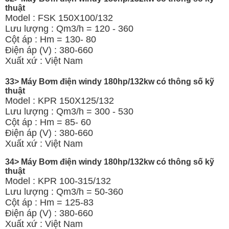
thuật
Model : FSK 150X100/132
Lưu lượng : Qm3/h = 120 - 360
Cột áp : Hm = 130- 80
Điện áp (V) : 380-660
Xuất xứ : Việt Nam
33> Máy Bơm điện windy 180hp/132kw có thông số kỹ
thuật
Model : KPR 150X125/132
Lưu lượng : Qm3/h = 300 - 530
Cột áp : Hm = 85- 60
Điện áp (V) : 380-660
Xuất xứ : Việt Nam
34> Máy Bơm điện windy 180hp/132kw có thông số kỹ
thuật
Model : KPR 100-315/132
Lưu lượng : Qm3/h = 50-360
Cột áp : Hm = 125-83
Điện áp (V) : 380-660
Xuất xứ : Việt Nam