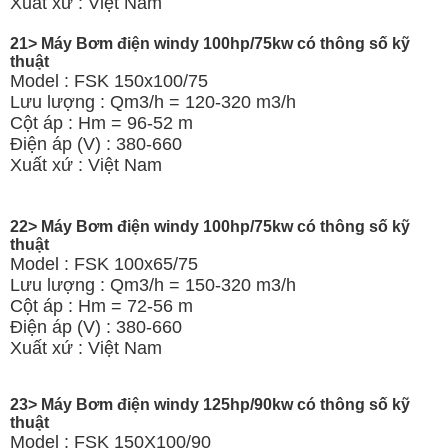
Xuất xứ : Việt Nam
21> Máy Bơm điện windy 100hp/75kw có thông số kỹ
thuật
Model : FSK 150x100/75
Lưu lượng : Qm3/h = 120-320 m3/h
Cột áp : Hm = 96-52 m
Điện áp (V) : 380-660
Xuất xứ : Việt Nam
22> Máy Bơm điện windy 100hp/75kw có thông số kỹ
thuật
Model : FSK 100x65/75
Lưu lượng : Qm3/h = 150-320 m3/h
Cột áp : Hm = 72-56 m
Điện áp (V) : 380-660
Xuất xứ : Việt Nam
23> Máy Bơm điện windy 125hp/90kw có thông số kỹ
thuật
Model : FSK 150X100/90