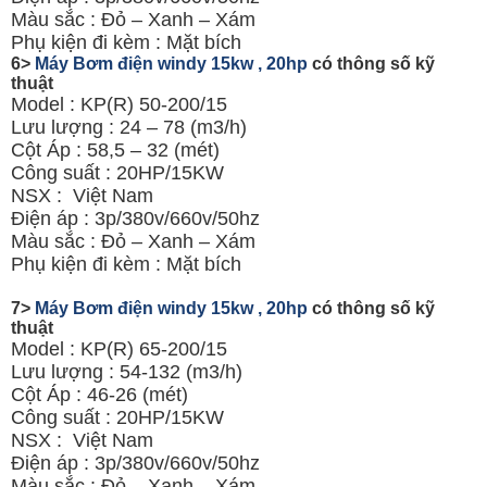
Màu sắc : Đỏ – Xanh – Xám
Phụ kiện đi kèm : Mặt bích
6>
Máy Bơm điện windy 15kw , 20hp
có thông số kỹ
thuật
Model : KP(R) 50-200/15
Lưu lượng : 24 – 78 (m3/h)
Cột Áp : 58,5 – 32 (mét)
Công suất : 20HP/15KW
NSX : Việt Nam
Điện áp : 3p/380v/660v/50hz
Màu sắc : Đỏ – Xanh – Xám
Phụ kiện đi kèm : Mặt bích
7>
Máy Bơm điện windy 15kw , 20hp
có thông số kỹ
thuật
Model : KP(R) 65-200/15
Lưu lượng : 54-132 (m3/h)
Cột Áp : 46-26 (mét)
Công suất : 20HP/15KW
NSX : Việt Nam
Điện áp : 3p/380v/660v/50hz
Màu sắc : Đỏ – Xanh – Xám