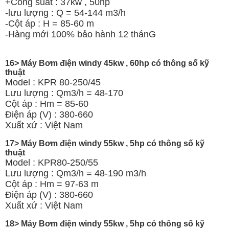
+Công suất : 37kw , 50hp
-lưu lượng : Q = 54-144 m3/h
-Cột áp : H = 85-60 m
-Hàng mới 100% bảo hành 12 thánG
16> Máy Bơm điện windy 45kw , 60hp có thông số kỹ
thuật
Model : KPR 80-250/45
Lưu lượng : Qm3/h = 48-170
Cột áp : Hm = 85-60
Điện áp (V) : 380-660
Xuất xứ : Việt Nam
17> Máy Bơm điện windy 55kw , 5hp có thông số kỹ
thuật
Model : KPR80-250/55
Lưu lượng : Qm3/h = 48-190 m3/h
Cột áp : Hm = 97-63 m
Điện áp (V) : 380-660
Xuất xứ : Việt Nam
18> Máy Bơm điện windy 55kw , 5hp có thông số kỹ