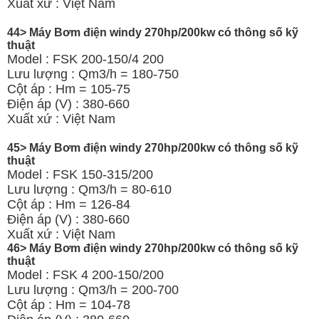
Xuất xứ : Việt Nam
44> Máy Bơm điện windy 270hp/200kw có thông số kỹ
thuật
Model : FSK 200-150/4 200
Lưu lượng : Qm3/h = 180-750
Cột áp : Hm = 105-75
Điện áp (V) : 380-660
Xuất xứ : Việt Nam
45> Máy Bơm điện windy 270hp/200kw có thông số kỹ
thuật
Model : FSK 150-315/200
Lưu lượng : Qm3/h = 80-610
Cột áp : Hm = 126-84
Điện áp (V) : 380-660
Xuất xứ : Việt Nam
46> Máy Bơm điện windy 270hp/200kw có thông số kỹ
thuật
Model : FSK 4 200-150/200
Lưu lượng : Qm3/h = 200-700
Cột áp : Hm = 104-78