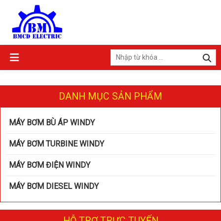
DANH MỤC SẢN PHẨM
MÁY BƠM BÙ ÁP WINDY
MÁY BƠM TURBINE WINDY
MÁY BƠM ĐIỆN WINDY
MÁY BƠM DIESEL WINDY
HỖ TRỢ TRỰC TUYẾN