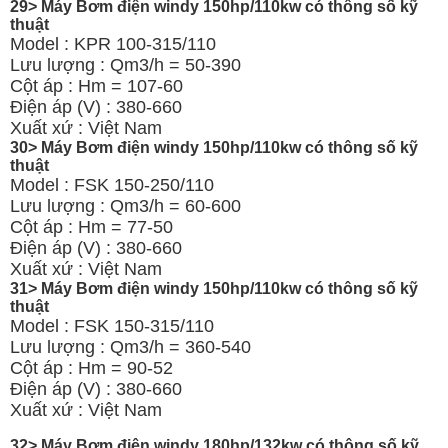
29> Máy Bơm điện windy 150hp/110kw có thông số kỹ
thuật
Model : KPR 100-315/110
Lưu lượng : Qm3/h = 50-390
Cột áp : Hm = 107-60
Điện áp (V) : 380-660
Xuất xứ : Việt Nam
30> Máy Bơm điện windy 150hp/110kw có thông số kỹ
thuật
Model : FSK 150-250/110
Lưu lượng : Qm3/h = 60-600
Cột áp : Hm = 77-50
Điện áp (V) : 380-660
Xuất xứ : Việt Nam
31> Máy Bơm điện windy 150hp/110kw có thông số kỹ
thuật
Model : FSK 150-315/110
Lưu lượng : Qm3/h = 360-540
Cột áp : Hm = 90-52
Điện áp (V) : 380-660
Xuất xứ : Việt Nam
32> Máy Bơm điện windy 180hp/132kw có thông số kỹ