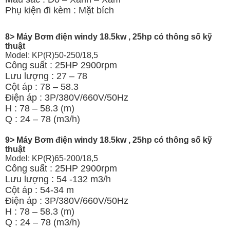
Phụ kiện đi kèm : Mặt bích
8> Máy Bơm điện windy 18.5kw , 25hp có thông số kỹ
thuật
Model: KP(R)50-250/18,5
Công suất : 25HP 2900rpm
Lưu lượng : 27 – 78
Cột áp : 78 – 58.3
Điện áp : 3P/380V/660V/50Hz
H : 78 – 58.3 (m)
Q : 24 – 78 (m3/h)
9> Máy Bơm điện windy 18.5kw , 25hp có thông số kỹ
thuật
Model: KP(R)65-200/18,5
Công suất : 25HP 2900rpm
Lưu lượng : 54 -132 m3/h
Cột áp : 54-34 m
Điện áp : 3P/380V/660V/50Hz
H : 78 – 58.3 (m)
Q : 24 – 78 (m3/h)