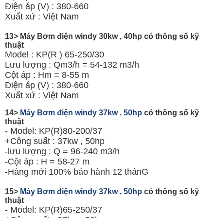
Điện áp (V) : 380-660
Xuất xứ : Việt Nam
13> Máy Bơm điện windy 30kw , 40hp có thông số kỹ
thuật
Model : KP(R ) 65-250/30
Lưu lượng : Qm3/h = 54-132 m3/h
Cột áp : Hm = 8-55 m
Điện áp (V) : 380-660
Xuất xứ : Việt Nam
14>
Máy Bơm điện windy 37kw , 50hp
có thông số kỹ
thuật
- Model: KP(R)80-200/37
+Công suất : 37kw , 50hp
-lưu lượng : Q = 96-240 m3/h
-Cột áp : H = 58-27 m
-Hàng mới 100% bảo hành 12 thánG
15>
Máy Bơm điện windy 37kw , 50hp
có thông số kỹ
thuật
- Model: KP(R)65-250/37