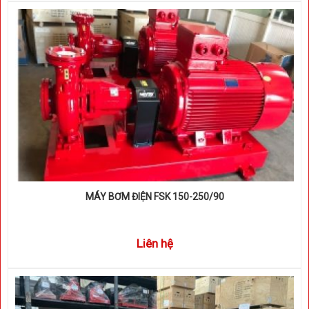
MÁY BƠM ĐIỆN FSK 150-250/90
Liên hệ