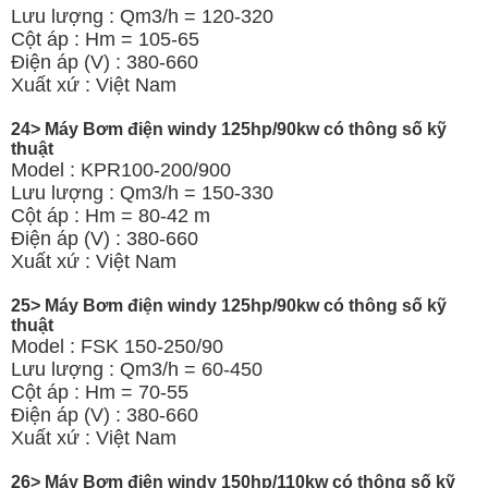
Lưu lượng : Qm3/h = 120-320
Cột áp : Hm = 105-65
Điện áp (V) : 380-660
Xuất xứ : Việt Nam
24> Máy Bơm điện windy 125hp/90kw có thông số kỹ
thuật
Model : KPR100-200/900
Lưu lượng : Qm3/h = 150-330
Cột áp : Hm = 80-42 m
Điện áp (V) : 380-660
Xuất xứ : Việt Nam
25> Máy Bơm điện windy 125hp/90kw có thông số kỹ
thuật
Model : FSK 150-250/90
Lưu lượng : Qm3/h = 60-450
Cột áp : Hm = 70-55
Điện áp (V) : 380-660
Xuất xứ : Việt Nam
26> Máy Bơm điện windy 150hp/110kw có thông số kỹ