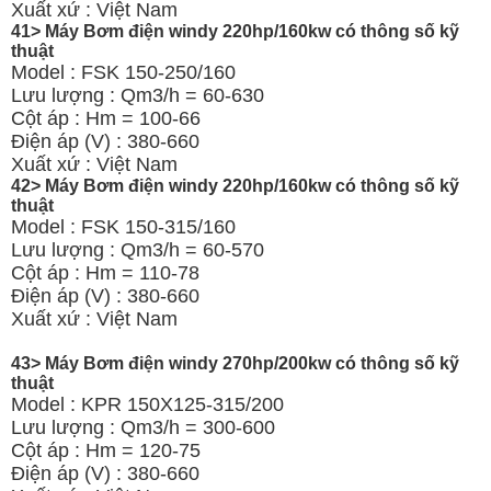
Xuất xứ : Việt Nam
41> Máy Bơm điện windy 220hp/160kw có thông số kỹ
thuật
Model : FSK 150-250/160
Lưu lượng : Qm3/h = 60-630
Cột áp : Hm = 100-66
Điện áp (V) : 380-660
Xuất xứ : Việt Nam
42> Máy Bơm điện windy 220hp/160kw có thông số kỹ
thuật
Model : FSK 150-315/160
Lưu lượng : Qm3/h = 60-570
Cột áp : Hm = 110-78
Điện áp (V) : 380-660
Xuất xứ : Việt Nam
43> Máy Bơm điện windy 270hp/200kw có thông số kỹ
thuật
Model : KPR 150X125-315/200
Lưu lượng : Qm3/h = 300-600
Cột áp : Hm = 120-75
Điện áp (V) : 380-660