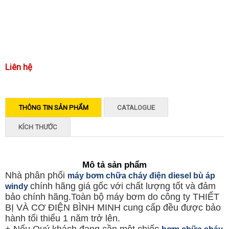
Liên hệ
THÔNG TIN SẢN PHẨM
CATALOGUE
KÍCH THƯỚC
Mô tả sản phẩm
Nhà phân phối
máy bơm chữa cháy điện diesel bù áp
chính hãng giá gốc với chất lượng tốt và đảm
windy
bảo chính hãng.Toàn bộ máy bơm do công ty THIẾT
BỊ VÀ CƠ ĐIỆN BÌNH MINH cung cấp đều được bảo
hành tối thiểu 1 năm trở lên.
+ Nếu Quý khách đang cần một chiếc