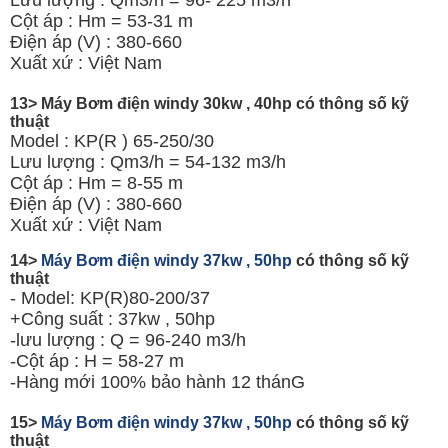
Cột áp : Hm = 53-31 m
Điện áp (V) : 380-660
Xuất xứ : Việt Nam
13> Máy Bơm điện windy 30kw , 40hp có thông số kỹ
thuật
Model : KP(R ) 65-250/30
Lưu lượng : Qm3/h = 54-132 m3/h
Cột áp : Hm = 8-55 m
Điện áp (V) : 380-660
Xuất xứ : Việt Nam
14>
Máy Bơm điện windy 37kw , 50hp
có thông số kỹ
thuật
- Model: KP(R)80-200/37
+Công suất : 37kw , 50hp
-lưu lượng : Q = 96-240 m3/h
-Cột áp : H = 58-27 m
-Hàng mới 100% bảo hành 12 thánG
15>
Máy Bơm điện windy 37kw , 50hp
có thông số kỹ
thuật