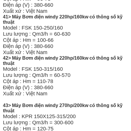
Điện áp (V) : 380-660
Xuất xứ : Việt Nam
41> Máy Bơm điện windy 220hp/160kw có thông số kỹ
thuật
Model : FSK 150-250/160
Lưu lượng : Qm3/h = 60-630
Cột áp : Hm = 100-66
Điện áp (V) : 380-660
Xuất xứ : Việt Nam
42> Máy Bơm điện windy 220hp/160kw có thông số kỹ
thuật
Model : FSK 150-315/160
Lưu lượng : Qm3/h = 60-570
Cột áp : Hm = 110-78
Điện áp (V) : 380-660
Xuất xứ : Việt Nam
43> Máy Bơm điện windy 270hp/200kw có thông số kỹ
thuật
Model : KPR 150X125-315/200
Lưu lượng : Qm3/h = 300-600
Cột áp : Hm = 120-75