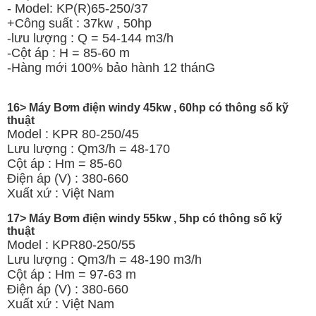
- Model: KP(R)65-250/37
+Công suất : 37kw , 50hp
-lưu lượng : Q = 54-144 m3/h
-Cột áp : H = 85-60 m
-Hàng mới 100% bảo hành 12 thánG
16> Máy Bơm điện windy 45kw , 60hp có thông số kỹ
thuật
Model : KPR 80-250/45
Lưu lượng : Qm3/h = 48-170
Cột áp : Hm = 85-60
Điện áp (V) : 380-660
Xuất xứ : Việt Nam
17> Máy Bơm điện windy 55kw , 5hp có thông số kỹ
thuật
Model : KPR80-250/55
Lưu lượng : Qm3/h = 48-190 m3/h
Cột áp : Hm = 97-63 m
Điện áp (V) : 380-660
Xuất xứ : Việt Nam