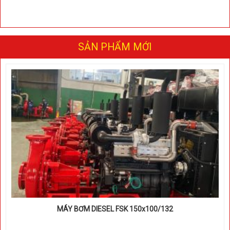
SẢN PHẨM MỚI
MÁY BƠM DIESEL FSK 150x100/132