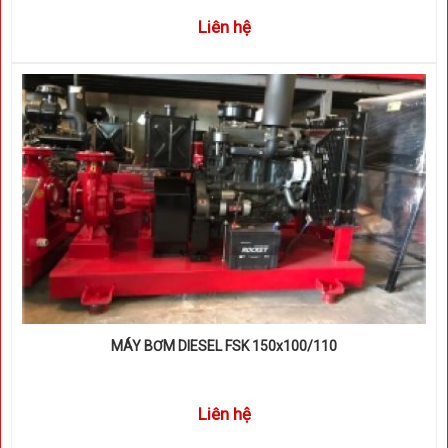
Liên hệ
MÁY BƠM DIESEL FSK 150x100/110
Liên hệ