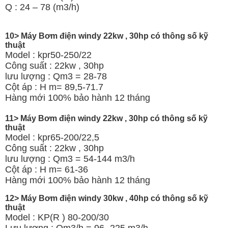
Q : 24 – 78 (m3/h)
10> Máy Bơm điện windy 22kw , 30hp có thông số kỹ
thuật
Model : kpr50-250/22
Công suất : 22kw , 30hp
lưu lượng : Qm3 = 28-78
Cột áp : H m= 89,5-71.7
Hàng mới 100% bảo hành 12 tháng
11> Máy Bơm điện windy 22kw , 30hp có thông số kỹ
thuật
Model : kpr65-200/22,5
Công suất : 22kw , 30hp
lưu lượng : Qm3 = 54-144 m3/h
Cột áp : H m= 61-36
Hàng mới 100% bảo hành 12 tháng
12> Máy Bơm điện windy 30kw , 40hp có thông số kỹ
thuật
Model : KP(R ) 80-200/30
Lưu lượng : Qm3/h = 96- 225 m3/h