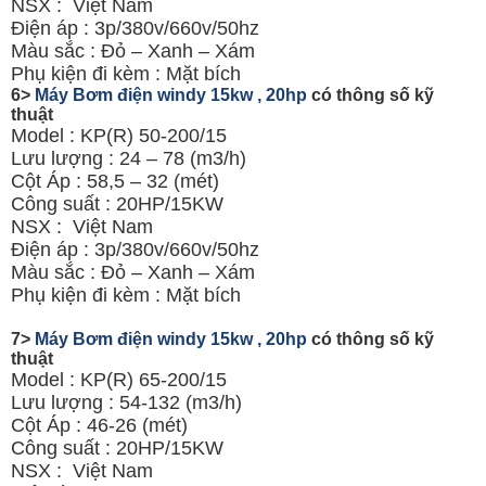
NSX : Việt Nam
Điện áp : 3p/380v/660v/50hz
Màu sắc : Đỏ – Xanh – Xám
Phụ kiện đi kèm : Mặt bích
6>
Máy Bơm điện windy 15kw , 20hp
có thông số kỹ
thuật
Model : KP(R) 50-200/15
Lưu lượng : 24 – 78 (m3/h)
Cột Áp : 58,5 – 32 (mét)
Công suất : 20HP/15KW
NSX : Việt Nam
Điện áp : 3p/380v/660v/50hz
Màu sắc : Đỏ – Xanh – Xám
Phụ kiện đi kèm : Mặt bích
7>
Máy Bơm điện windy 15kw , 20hp
có thông số kỹ
thuật
Model : KP(R) 65-200/15
Lưu lượng : 54-132 (m3/h)
Cột Áp : 46-26 (mét)
Công suất : 20HP/15KW
NSX : Việt Nam