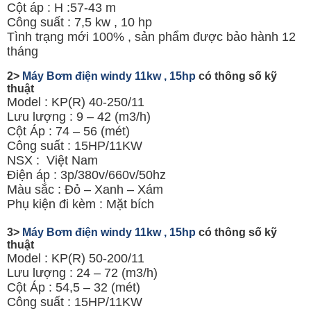
Cột áp : H :57-43 m
Công suất : 7,5 kw , 10 hp
Tình trạng mới 100% , sản phẩm được bảo hành 12
tháng
2>
Máy Bơm điện windy 11kw , 15hp
có thông số kỹ
thuật
Model : KP(R) 40-250/11
Lưu lượng : 9 – 42 (m3/h)
Cột Áp : 74 – 56 (mét)
Công suất : 15HP/11KW
NSX : Việt Nam
Điện áp : 3p/380v/660v/50hz
Màu sắc : Đỏ – Xanh – Xám
Phụ kiện đi kèm : Mặt bích
3>
Máy Bơm điện windy 11kw , 15hp
có thông số kỹ
thuật
Model : KP(R) 50-200/11
Lưu lượng : 24 – 72 (m3/h)
Cột Áp : 54,5 – 32 (mét)
Công suất : 15HP/11KW