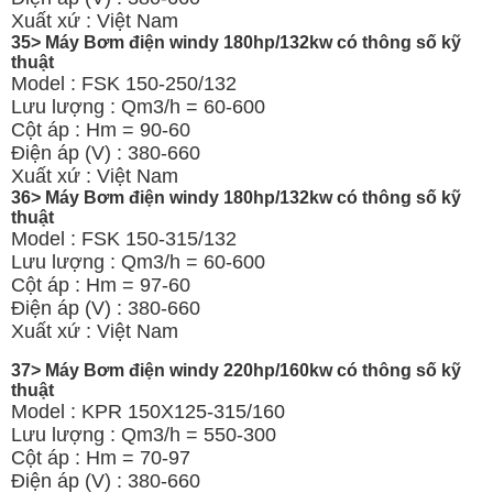
Xuất xứ : Việt Nam
35> Máy Bơm điện windy 180hp/132kw có thông số kỹ
thuật
Model : FSK 150-250/132
Lưu lượng : Qm3/h = 60-600
Cột áp : Hm = 90-60
Điện áp (V) : 380-660
Xuất xứ : Việt Nam
36> Máy Bơm điện windy 180hp/132kw có thông số kỹ
thuật
Model : FSK 150-315/132
Lưu lượng : Qm3/h = 60-600
Cột áp : Hm = 97-60
Điện áp (V) : 380-660
Xuất xứ : Việt Nam
37> Máy Bơm điện windy 220hp/160kw có thông số kỹ
thuật
Model : KPR 150X125-315/160
Lưu lượng : Qm3/h = 550-300
Cột áp : Hm = 70-97
Điện áp (V) : 380-660