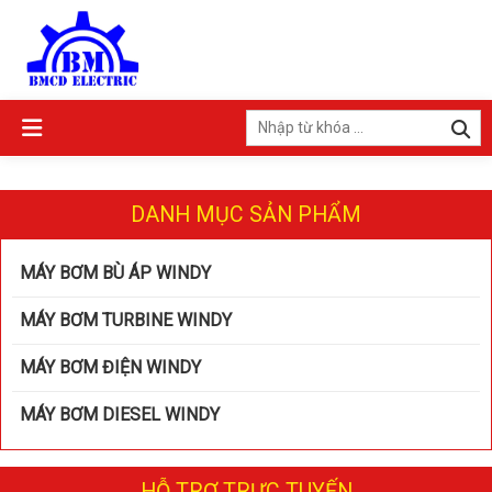
DANH MỤC SẢN PHẨM
MÁY BƠM BÙ ÁP WINDY
MÁY BƠM TURBINE WINDY
MÁY BƠM ĐIỆN WINDY
MÁY BƠM DIESEL WINDY
HỖ TRỢ TRỰC TUYẾN