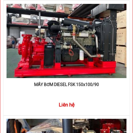
MÁY BƠM DIESEL FSK 150x100/90
Liên hệ