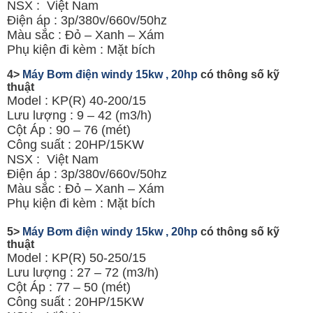
NSX : Việt Nam
Điện áp : 3p/380v/660v/50hz
Màu sắc : Đỏ – Xanh – Xám
Phụ kiện đi kèm : Mặt bích
4>
Máy Bơm điện windy 15kw , 20hp
có thông số kỹ
thuật
Model : KP(R) 40-200/15
Lưu lượng : 9 – 42 (m3/h)
Cột Áp : 90 – 76 (mét)
Công suất : 20HP/15KW
NSX : Việt Nam
Điện áp : 3p/380v/660v/50hz
Màu sắc : Đỏ – Xanh – Xám
Phụ kiện đi kèm : Mặt bích
5>
Máy Bơm điện windy 15kw , 20hp
có thông số kỹ
thuật
Model : KP(R) 50-250/15
Lưu lượng : 27 – 72 (m3/h)
Cột Áp : 77 – 50 (mét)
Công suất : 20HP/15KW