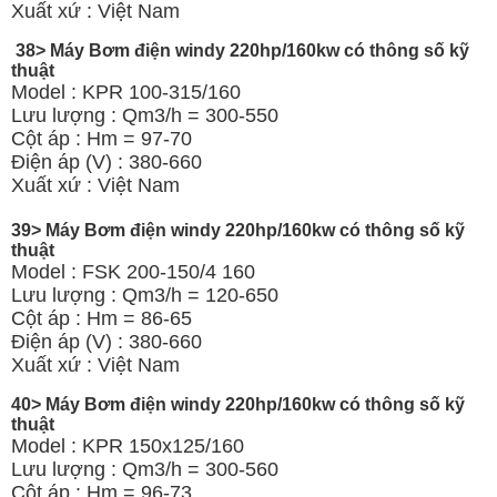
Xuất xứ : Việt Nam
38> Máy Bơm điện windy 220hp/160kw có thông số kỹ
thuật
Model : KPR 100-315/160
Lưu lượng : Qm3/h = 300-550
Cột áp : Hm = 97-70
Điện áp (V) : 380-660
Xuất xứ : Việt Nam
39> Máy Bơm điện windy 220hp/160kw có thông số kỹ
thuật
Model : FSK 200-150/4 160
Lưu lượng : Qm3/h = 120-650
Cột áp : Hm = 86-65
Điện áp (V) : 380-660
Xuất xứ : Việt Nam
40> Máy Bơm điện windy 220hp/160kw có thông số kỹ
thuật
Model : KPR 150x125/160
Lưu lượng : Qm3/h = 300-560
Cột áp : Hm = 96-73