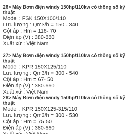
26> Máy Bơm điện windy 150hp/110kw có thông số kỹ
thuật
Model : FSK 150X100/110
Lưu lượng : Qm3/h = 150 - 340
Cột áp : Hm = 118- 70
Điện áp (V) : 380-660
Xuất xứ : Việt Nam
27> Máy Bơm điện windy 150hp/110kw có thông số kỹ
thuật
Model : KPR 150X125/110
Lưu lượng : Qm3/h = 300 - 540
Cột áp : Hm = 67- 50
Điện áp (V) : 380-660
Xuất xứ : Việt Nam
28> Máy Bơm điện windy 150hp/110kw có thông số kỹ
thuật
Model : KPR 150X125-315/110
Lưu lượng : Qm3/h = 300 - 530
Cột áp : Hm = 75-50
Điện áp (V) : 380-660
Xuất xứ : Việt Nam