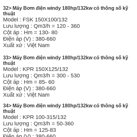
32> Máy Bơm điện windy 180hp/132kw có thông số kỹ
thuật
Model : FSK 150X100/132
Lưu lượng : Qm3/h = 120 - 360
Cột áp : Hm = 130- 80
Điện áp (V) : 380-660
Xuất xứ : Việt Nam
33> Máy Bơm điện windy 180hp/132kw có thông số kỹ
thuật
Model : KPR 150X125/132
Lưu lượng : Qm3/h = 300 - 530
Cột áp : Hm = 85- 60
Điện áp (V) : 380-660
Xuất xứ : Việt Nam
34> Máy Bơm điện windy 180hp/132kw có thông số kỹ
thuật
Model : KPR 100-315/132
Lưu lượng : Qm3/h = 50-360
Cột áp : Hm = 125-83
Điện áp (V) : 380-660