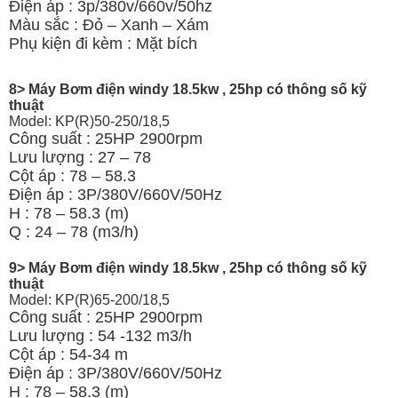
Điện áp : 3p/380v/660v/50hz
Màu sắc : Đỏ – Xanh – Xám
Phụ kiện đi kèm : Mặt bích
8> Máy Bơm điện windy 18.5kw , 25hp có thông số kỹ
thuật
Model: KP(R)50-250/18,5
Công suất : 25HP 2900rpm
Lưu lượng : 27 – 78
Cột áp : 78 – 58.3
Điện áp : 3P/380V/660V/50Hz
H : 78 – 58.3 (m)
Q : 24 – 78 (m3/h)
9> Máy Bơm điện windy 18.5kw , 25hp có thông số kỹ
thuật
Model: KP(R)65-200/18,5
Công suất : 25HP 2900rpm
Lưu lượng : 54 -132 m3/h
Cột áp : 54-34 m
Điện áp : 3P/380V/660V/50Hz
H : 78 – 58.3 (m)