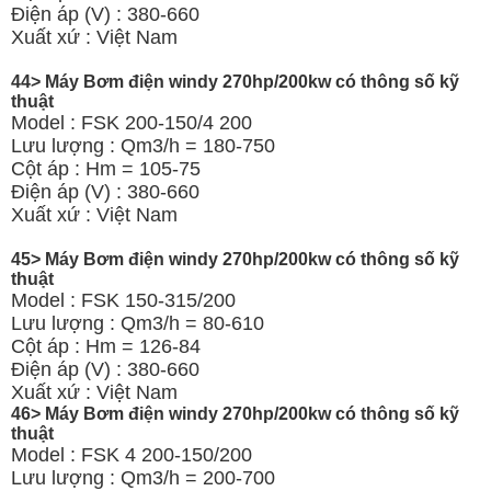
Điện áp (V) : 380-660
Xuất xứ : Việt Nam
44> Máy Bơm điện windy 270hp/200kw có thông số kỹ
thuật
Model : FSK 200-150/4 200
Lưu lượng : Qm3/h = 180-750
Cột áp : Hm = 105-75
Điện áp (V) : 380-660
Xuất xứ : Việt Nam
45> Máy Bơm điện windy 270hp/200kw có thông số kỹ
thuật
Model : FSK 150-315/200
Lưu lượng : Qm3/h = 80-610
Cột áp : Hm = 126-84
Điện áp (V) : 380-660
Xuất xứ : Việt Nam
46> Máy Bơm điện windy 270hp/200kw có thông số kỹ
thuật
Model : FSK 4 200-150/200
Lưu lượng : Qm3/h = 200-700