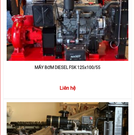
MÁY BƠM DIESEL FSK 125x100/55
Liên hệ