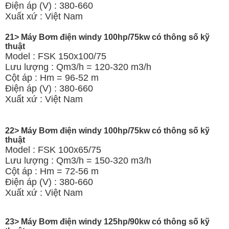
Điện áp (V) : 380-660
Xuất xứ : Việt Nam
21> Máy Bơm điện windy 100hp/75kw có thông số kỹ
thuật
Model : FSK 150x100/75
Lưu lượng : Qm3/h = 120-320 m3/h
Cột áp : Hm = 96-52 m
Điện áp (V) : 380-660
Xuất xứ : Việt Nam
22> Máy Bơm điện windy 100hp/75kw có thông số kỹ
thuật
Model : FSK 100x65/75
Lưu lượng : Qm3/h = 150-320 m3/h
Cột áp : Hm = 72-56 m
Điện áp (V) : 380-660
Xuất xứ : Việt Nam
23> Máy Bơm điện windy 125hp/90kw có thông số kỹ