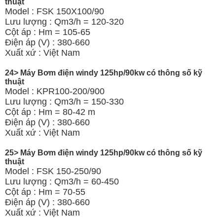
thuật
Model : FSK 150X100/90
Lưu lượng : Qm3/h = 120-320
Cột áp : Hm = 105-65
Điện áp (V) : 380-660
Xuất xứ : Việt Nam
24> Máy Bơm điện windy 125hp/90kw có thông số kỹ
thuật
Model : KPR100-200/900
Lưu lượng : Qm3/h = 150-330
Cột áp : Hm = 80-42 m
Điện áp (V) : 380-660
Xuất xứ : Việt Nam
25> Máy Bơm điện windy 125hp/90kw có thông số kỹ
thuật
Model : FSK 150-250/90
Lưu lượng : Qm3/h = 60-450
Cột áp : Hm = 70-55
Điện áp (V) : 380-660
Xuất xứ : Việt Nam