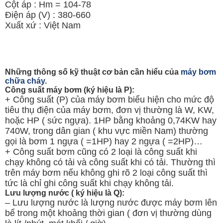
Cột áp : Hm = 104-78
Điện áp (V) : 380-660
Xuất xứ : Việt Nam
Những thông số kỹ thuật cơ bản cần hiểu của
máy bơm
chữa cháy
.
Công suất máy bơm (ký hiệu là P):
+ Công suất (P) của máy bơm biểu hiện cho mức độ
tiêu thụ điện của máy bơm, đơn vị thường là W, KW,
hoặc HP ( sức ngựa). 1HP bằng khoảng 0,74KW hay
740W, trong dân gian ( khu vực miền Nam) thường
gọi là bơm 1 ngựa ( =1HP) hay 2 ngựa ( =2HP)…
+ Công suất bơm cũng có 2 loại là công suất khi
chạy không có tải và công suất khi có tải. Thường thì
trên máy bơm nếu không ghi rõ 2 loại công suất thì
tức là chỉ ghi công suất khi chạy không tải.
Lưu lượng nước ( ký hiệu là Q):
– Lưu lượng nước là lượng nước được máy bơm lên
bể trong một khoảng thời gian ( đơn vị thường dùng