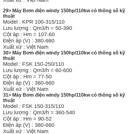
29> Máy Bơm điện windy 150hp/110kw có thông số kỹ
thuật
Model : KPR 100-315/110
Lưu lượng : Qm3/h = 50-390
Cột áp : Hm = 107-60
Điện áp (V) : 380-660
Xuất xứ : Việt Nam
30> Máy Bơm điện windy 150hp/110kw có thông số kỹ
thuật
Model : FSK 150-250/110
Lưu lượng : Qm3/h = 60-600
Cột áp : Hm = 77-50
Điện áp (V) : 380-660
Xuất xứ : Việt Nam
31> Máy Bơm điện windy 150hp/110kw có thông số kỹ
thuật
Model : FSK 150-315/110
Lưu lượng : Qm3/h = 360-540
Cột áp : Hm = 90-52
Điện áp (V) : 380-660
Xuất xứ : Việt Nam