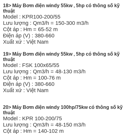
18> Máy Bơm điện windy 55kw , 5hp có thông số kỹ
thuật
Model : KPR100-200/55
Lưu lượng : Qm3/h = 150-300 m3/h
Cột áp : Hm = 65-52 m
Điện áp (V) : 380-660
Xuất xứ : Việt Nam
19> Máy Bơm điện windy 55kw , 5hp có thông số kỹ
thuật
Model : FSK 100x65/55
Lưu lượng : Qm3/h = 48-130 m3/h
Cột áp : Hm = 100-76 m
Điện áp (V) : 380-660
Xuất xứ : Việt Nam
20> Máy Bơm điện windy 100hp/75kw có thông số kỹ
thuật
Model : KPR 100-200/75
Lưu lượng : Qm3/h = 48-150 m3/h
Cột áp : Hm = 140-102 m