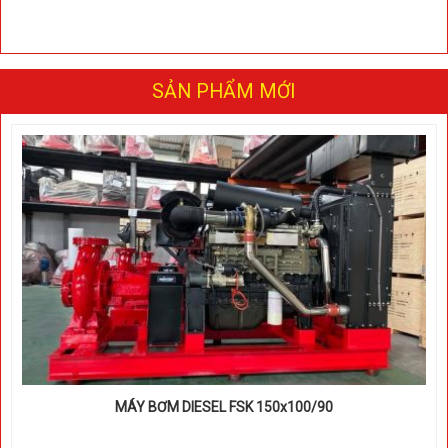
SẢN PHẨM MỚI
MÁY BƠM DIESEL FSK 150x100/90