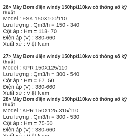
26> Máy Bơm điện windy 150hp/110kw có thông số kỹ
thuật
Model : FSK 150X100/110
Lưu lượng : Qm3/h = 150 - 340
Cột áp : Hm = 118- 70
Điện áp (V) : 380-660
Xuất xứ : Việt Nam
27> Máy Bơm điện windy 150hp/110kw có thông số kỹ
thuật
Model : KPR 150X125/110
Lưu lượng : Qm3/h = 300 - 540
Cột áp : Hm = 67- 50
Điện áp (V) : 380-660
Xuất xứ : Việt Nam
28> Máy Bơm điện windy 150hp/110kw có thông số kỹ
thuật
Model : KPR 150X125-315/110
Lưu lượng : Qm3/h = 300 - 530
Cột áp : Hm = 75-50
Điện áp (V) : 380-660
Xuất xứ : Việt Nam