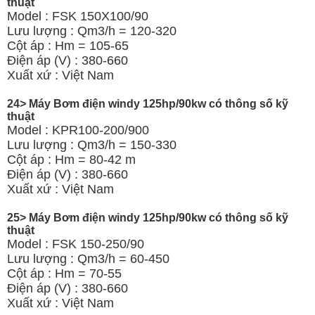
thuật
Model : FSK 150X100/90
Lưu lượng : Qm3/h = 120-320
Cột áp : Hm = 105-65
Điện áp (V) : 380-660
Xuất xứ : Việt Nam
24> Máy Bơm điện windy 125hp/90kw có thông số kỹ
thuật
Model : KPR100-200/900
Lưu lượng : Qm3/h = 150-330
Cột áp : Hm = 80-42 m
Điện áp (V) : 380-660
Xuất xứ : Việt Nam
25> Máy Bơm điện windy 125hp/90kw có thông số kỹ
thuật
Model : FSK 150-250/90
Lưu lượng : Qm3/h = 60-450
Cột áp : Hm = 70-55
Điện áp (V) : 380-660
Xuất xứ : Việt Nam