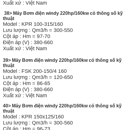
Xuất xứ : Việt Nam
38> Máy Bơm điện windy 220hp/160kw có thông số kỹ
thuật
Model : KPR 100-315/160
Lưu lượng : Qm3/h = 300-550
Cột áp : Hm = 97-70
Điện áp (V) : 380-660
Xuất xứ : Việt Nam
39> Máy Bơm điện windy 220hp/160kw có thông số kỹ
thuật
Model : FSK 200-150/4 160
Lưu lượng : Qm3/h = 120-650
Cột áp : Hm = 86-65
Điện áp (V) : 380-660
Xuất xứ : Việt Nam
40> Máy Bơm điện windy 220hp/160kw có thông số kỹ
thuật
Model : KPR 150x125/160
Lưu lượng : Qm3/h = 300-560
Cột áp : Hm = 96-73