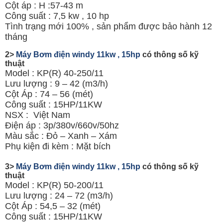
Cột áp : H :57-43 m
Công suất : 7,5 kw , 10 hp
Tình trạng mới 100% , sản phẩm được bảo hành 12
tháng
2>
Máy Bơm điện windy 11kw , 15hp
có thông số kỹ
thuật
Model : KP(R) 40-250/11
Lưu lượng : 9 – 42 (m3/h)
Cột Áp : 74 – 56 (mét)
Công suất : 15HP/11KW
NSX : Việt Nam
Điện áp : 3p/380v/660v/50hz
Màu sắc : Đỏ – Xanh – Xám
Phụ kiện đi kèm : Mặt bích
3>
Máy Bơm điện windy 11kw , 15hp
có thông số kỹ
thuật
Model : KP(R) 50-200/11
Lưu lượng : 24 – 72 (m3/h)
Cột Áp : 54,5 – 32 (mét)
Công suất : 15HP/11KW