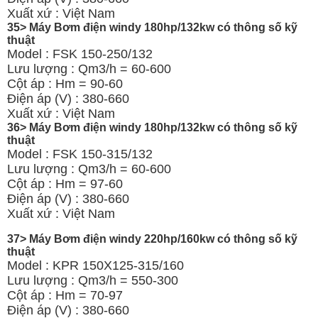
Xuất xứ : Việt Nam
35> Máy Bơm điện windy 180hp/132kw có thông số kỹ
thuật
Model : FSK 150-250/132
Lưu lượng : Qm3/h = 60-600
Cột áp : Hm = 90-60
Điện áp (V) : 380-660
Xuất xứ : Việt Nam
36> Máy Bơm điện windy 180hp/132kw có thông số kỹ
thuật
Model : FSK 150-315/132
Lưu lượng : Qm3/h = 60-600
Cột áp : Hm = 97-60
Điện áp (V) : 380-660
Xuất xứ : Việt Nam
37> Máy Bơm điện windy 220hp/160kw có thông số kỹ
thuật
Model : KPR 150X125-315/160
Lưu lượng : Qm3/h = 550-300
Cột áp : Hm = 70-97
Điện áp (V) : 380-660