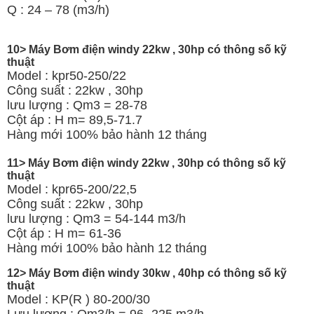
Q : 24 – 78 (m3/h)
10> Máy Bơm điện windy 22kw , 30hp có thông số kỹ
thuật
Model : kpr50-250/22
Công suất : 22kw , 30hp
lưu lượng : Qm3 = 28-78
Cột áp : H m= 89,5-71.7
Hàng mới 100% bảo hành 12 tháng
11> Máy Bơm điện windy 22kw , 30hp có thông số kỹ
thuật
Model : kpr65-200/22,5
Công suất : 22kw , 30hp
lưu lượng : Qm3 = 54-144 m3/h
Cột áp : H m= 61-36
Hàng mới 100% bảo hành 12 tháng
12> Máy Bơm điện windy 30kw , 40hp có thông số kỹ
thuật
Model : KP(R ) 80-200/30
Lưu lượng : Qm3/h = 96- 225 m3/h