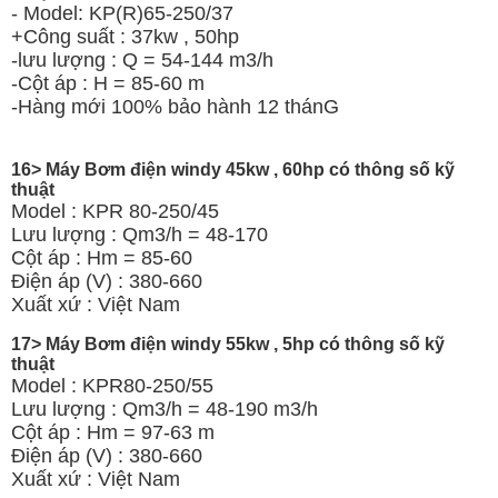
- Model: KP(R)65-250/37
+Công suất : 37kw , 50hp
-lưu lượng : Q = 54-144 m3/h
-Cột áp : H = 85-60 m
-Hàng mới 100% bảo hành 12 thánG
16> Máy Bơm điện windy 45kw , 60hp có thông số kỹ
thuật
Model : KPR 80-250/45
Lưu lượng : Qm3/h = 48-170
Cột áp : Hm = 85-60
Điện áp (V) : 380-660
Xuất xứ : Việt Nam
17> Máy Bơm điện windy 55kw , 5hp có thông số kỹ
thuật
Model : KPR80-250/55
Lưu lượng : Qm3/h = 48-190 m3/h
Cột áp : Hm = 97-63 m
Điện áp (V) : 380-660
Xuất xứ : Việt Nam