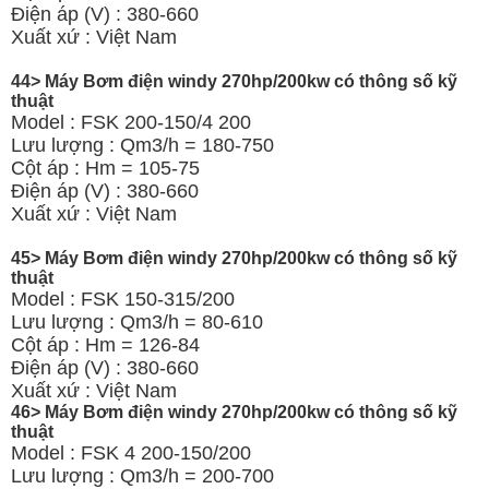
Điện áp (V) : 380-660
Xuất xứ : Việt Nam
44> Máy Bơm điện windy 270hp/200kw có thông số kỹ
thuật
Model : FSK 200-150/4 200
Lưu lượng : Qm3/h = 180-750
Cột áp : Hm = 105-75
Điện áp (V) : 380-660
Xuất xứ : Việt Nam
45> Máy Bơm điện windy 270hp/200kw có thông số kỹ
thuật
Model : FSK 150-315/200
Lưu lượng : Qm3/h = 80-610
Cột áp : Hm = 126-84
Điện áp (V) : 380-660
Xuất xứ : Việt Nam
46> Máy Bơm điện windy 270hp/200kw có thông số kỹ
thuật
Model : FSK 4 200-150/200
Lưu lượng : Qm3/h = 200-700