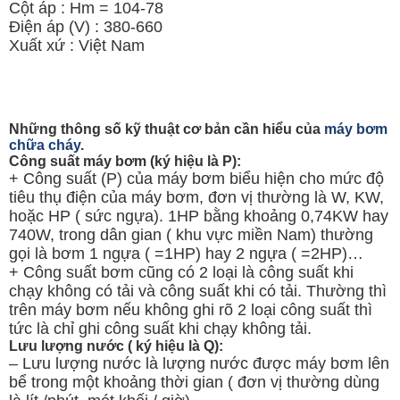
Cột áp : Hm = 104-78
Điện áp (V) : 380-660
Xuất xứ : Việt Nam
Những thông số kỹ thuật cơ bản cần hiểu của
máy bơm
chữa cháy
.
Công suất máy bơm (ký hiệu là P):
+ Công suất (P) của máy bơm biểu hiện cho mức độ
tiêu thụ điện của máy bơm, đơn vị thường là W, KW,
hoặc HP ( sức ngựa). 1HP bằng khoảng 0,74KW hay
740W, trong dân gian ( khu vực miền Nam) thường
gọi là bơm 1 ngựa ( =1HP) hay 2 ngựa ( =2HP)…
+ Công suất bơm cũng có 2 loại là công suất khi
chạy không có tải và công suất khi có tải. Thường thì
trên máy bơm nếu không ghi rõ 2 loại công suất thì
tức là chỉ ghi công suất khi chạy không tải.
Lưu lượng nước ( ký hiệu là Q):
– Lưu lượng nước là lượng nước được máy bơm lên
bể trong một khoảng thời gian ( đơn vị thường dùng