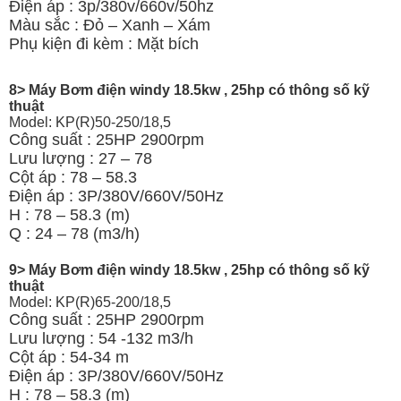
Điện áp : 3p/380v/660v/50hz
Màu sắc : Đỏ – Xanh – Xám
Phụ kiện đi kèm : Mặt bích
8> Máy Bơm điện windy 18.5kw , 25hp có thông số kỹ
thuật
Model: KP(R)50-250/18,5
Công suất : 25HP 2900rpm
Lưu lượng : 27 – 78
Cột áp : 78 – 58.3
Điện áp : 3P/380V/660V/50Hz
H : 78 – 58.3 (m)
Q : 24 – 78 (m3/h)
9> Máy Bơm điện windy 18.5kw , 25hp có thông số kỹ
thuật
Model: KP(R)65-200/18,5
Công suất : 25HP 2900rpm
Lưu lượng : 54 -132 m3/h
Cột áp : 54-34 m
Điện áp : 3P/380V/660V/50Hz
H : 78 – 58.3 (m)