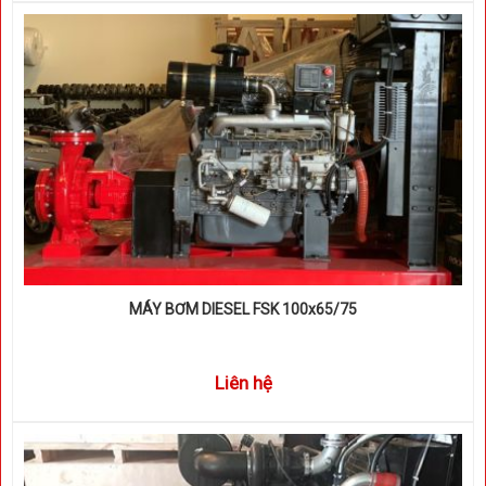
MÁY BƠM DIESEL FSK 100x65/75
Liên hệ