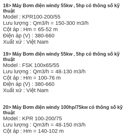
18> Máy Bơm điện windy 55kw , 5hp có thông số kỹ
thuật
Model : KPR100-200/55
Lưu lượng : Qm3/h = 150-300 m3/h
Cột áp : Hm = 65-52 m
Điện áp (V) : 380-660
Xuất xứ : Việt Nam
19> Máy Bơm điện windy 55kw , 5hp có thông số kỹ
thuật
Model : FSK 100x65/55
Lưu lượng : Qm3/h = 48-130 m3/h
Cột áp : Hm = 100-76 m
Điện áp (V) : 380-660
Xuất xứ : Việt Nam
20> Máy Bơm điện windy 100hp/75kw có thông số kỹ
thuật
Model : KPR 100-200/75
Lưu lượng : Qm3/h = 48-150 m3/h
Cột áp : Hm = 140-102 m