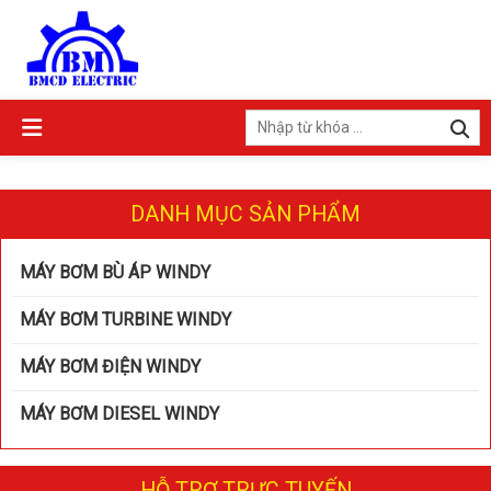
DANH MỤC SẢN PHẨM
MÁY BƠM BÙ ÁP WINDY
MÁY BƠM TURBINE WINDY
MÁY BƠM ĐIỆN WINDY
MÁY BƠM DIESEL WINDY
HỖ TRỢ TRỰC TUYẾN