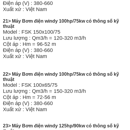
Điện áp (V) : 380-660
Xuất xứ : Việt Nam
21> Máy Bơm điện windy 100hp/75kw có thông số kỹ
thuật
Model : FSK 150x100/75
Lưu lượng : Qm3/h = 120-320 m3/h
Cột áp : Hm = 96-52 m
Điện áp (V) : 380-660
Xuất xứ : Việt Nam
22> Máy Bơm điện windy 100hp/75kw có thông số kỹ
thuật
Model : FSK 100x65/75
Lưu lượng : Qm3/h = 150-320 m3/h
Cột áp : Hm = 72-56 m
Điện áp (V) : 380-660
Xuất xứ : Việt Nam
23> Máy Bơm điện windy 125hp/90kw có thông số kỹ