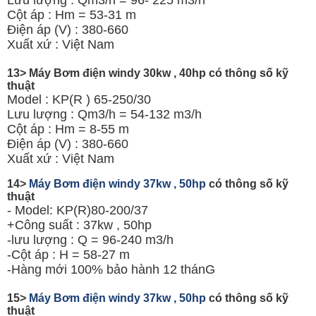
Cột áp : Hm = 53-31 m
Điện áp (V) : 380-660
Xuất xứ : Việt Nam
13> Máy Bơm điện windy 30kw , 40hp có thông số kỹ
thuật
Model : KP(R ) 65-250/30
Lưu lượng : Qm3/h = 54-132 m3/h
Cột áp : Hm = 8-55 m
Điện áp (V) : 380-660
Xuất xứ : Việt Nam
14>
Máy Bơm điện windy 37kw , 50hp
có thông số kỹ
thuật
- Model: KP(R)80-200/37
+Công suất : 37kw , 50hp
-lưu lượng : Q = 96-240 m3/h
-Cột áp : H = 58-27 m
-Hàng mới 100% bảo hành 12 thánG
15>
Máy Bơm điện windy 37kw , 50hp
có thông số kỹ
thuật