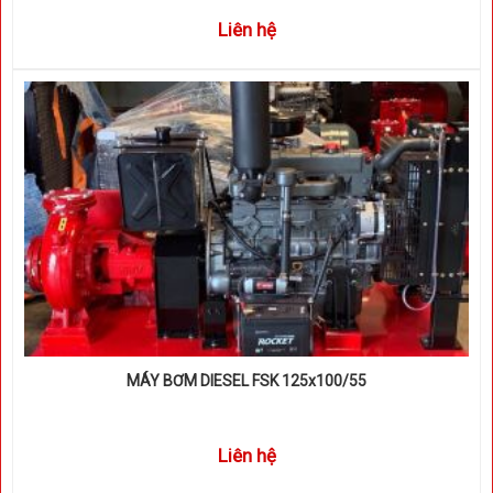
Liên hệ
MÁY BƠM DIESEL FSK 125x100/55
Liên hệ