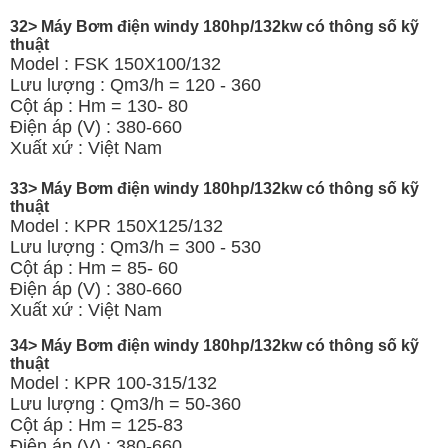
32> Máy Bơm điện windy 180hp/132kw có thông số kỹ
thuật
Model : FSK 150X100/132
Lưu lượng : Qm3/h = 120 - 360
Cột áp : Hm = 130- 80
Điện áp (V) : 380-660
Xuất xứ : Việt Nam
33> Máy Bơm điện windy 180hp/132kw có thông số kỹ
thuật
Model : KPR 150X125/132
Lưu lượng : Qm3/h = 300 - 530
Cột áp : Hm = 85- 60
Điện áp (V) : 380-660
Xuất xứ : Việt Nam
34> Máy Bơm điện windy 180hp/132kw có thông số kỹ
thuật
Model : KPR 100-315/132
Lưu lượng : Qm3/h = 50-360
Cột áp : Hm = 125-83
Điện áp (V) : 380-660