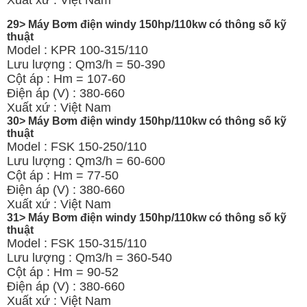
29> Máy Bơm điện windy 150hp/110kw có thông số kỹ
thuật
Model : KPR 100-315/110
Lưu lượng : Qm3/h = 50-390
Cột áp : Hm = 107-60
Điện áp (V) : 380-660
Xuất xứ : Việt Nam
30> Máy Bơm điện windy 150hp/110kw có thông số kỹ
thuật
Model : FSK 150-250/110
Lưu lượng : Qm3/h = 60-600
Cột áp : Hm = 77-50
Điện áp (V) : 380-660
Xuất xứ : Việt Nam
31> Máy Bơm điện windy 150hp/110kw có thông số kỹ
thuật
Model : FSK 150-315/110
Lưu lượng : Qm3/h = 360-540
Cột áp : Hm = 90-52
Điện áp (V) : 380-660
Xuất xứ : Việt Nam