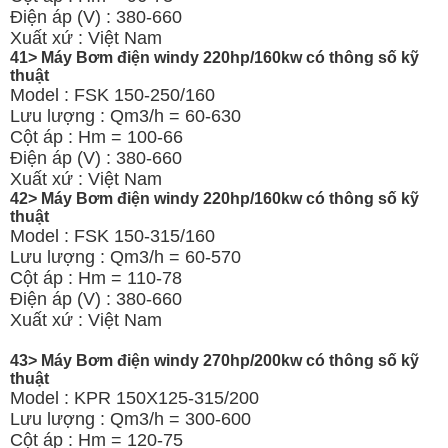
Điện áp (V) : 380-660
Xuất xứ : Việt Nam
41> Máy Bơm điện windy 220hp/160kw có thông số kỹ
thuật
Model : FSK 150-250/160
Lưu lượng : Qm3/h = 60-630
Cột áp : Hm = 100-66
Điện áp (V) : 380-660
Xuất xứ : Việt Nam
42> Máy Bơm điện windy 220hp/160kw có thông số kỹ
thuật
Model : FSK 150-315/160
Lưu lượng : Qm3/h = 60-570
Cột áp : Hm = 110-78
Điện áp (V) : 380-660
Xuất xứ : Việt Nam
43> Máy Bơm điện windy 270hp/200kw có thông số kỹ
thuật
Model : KPR 150X125-315/200
Lưu lượng : Qm3/h = 300-600
Cột áp : Hm = 120-75