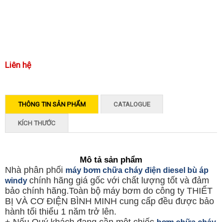
Liên hệ
THÔNG TIN SẢN PHẨM
CATALOGUE
KÍCH THƯỚC
Mô tả sản phẩm
Nhà phân phối
máy bơm chữa cháy điện diesel bù áp
chính hãng giá gốc với chất lượng tốt và đảm
windy
bảo chính hãng.Toàn bộ máy bơm do công ty THIẾT
BỊ VÀ CƠ ĐIỆN BÌNH MINH cung cấp đều được bảo
hành tối thiểu 1 năm trở lên.
+ Nếu Quý khách đang cần một chiếc