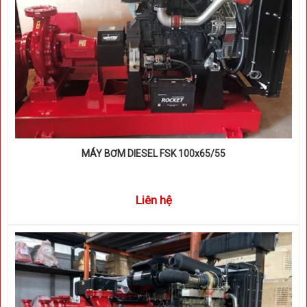
MÁY BƠM DIESEL FSK 100x65/55
Liên hệ