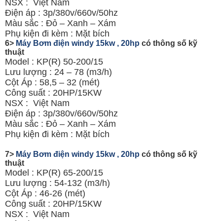
NSX : Việt Nam
Điện áp : 3p/380v/660v/50hz
Màu sắc : Đỏ – Xanh – Xám
Phụ kiện đi kèm : Mặt bích
6>
Máy Bơm điện windy 15kw , 20hp
có thông số kỹ
thuật
Model : KP(R) 50-200/15
Lưu lượng : 24 – 78 (m3/h)
Cột Áp : 58,5 – 32 (mét)
Công suất : 20HP/15KW
NSX : Việt Nam
Điện áp : 3p/380v/660v/50hz
Màu sắc : Đỏ – Xanh – Xám
Phụ kiện đi kèm : Mặt bích
7>
Máy Bơm điện windy 15kw , 20hp
có thông số kỹ
thuật
Model : KP(R) 65-200/15
Lưu lượng : 54-132 (m3/h)
Cột Áp : 46-26 (mét)
Công suất : 20HP/15KW
NSX : Việt Nam