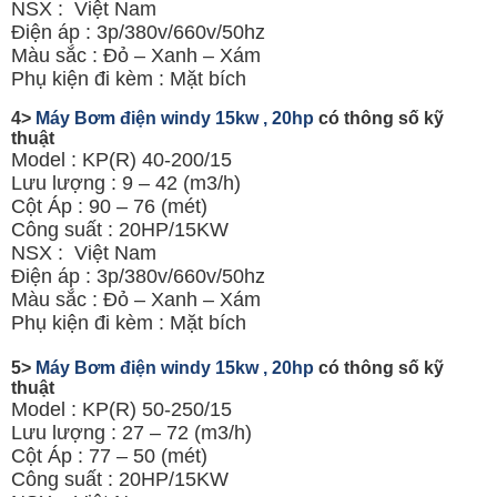
NSX : Việt Nam
Điện áp : 3p/380v/660v/50hz
Màu sắc : Đỏ – Xanh – Xám
Phụ kiện đi kèm : Mặt bích
4>
Máy Bơm điện windy 15kw , 20hp
có thông số kỹ
thuật
Model : KP(R) 40-200/15
Lưu lượng : 9 – 42 (m3/h)
Cột Áp : 90 – 76 (mét)
Công suất : 20HP/15KW
NSX : Việt Nam
Điện áp : 3p/380v/660v/50hz
Màu sắc : Đỏ – Xanh – Xám
Phụ kiện đi kèm : Mặt bích
5>
Máy Bơm điện windy 15kw , 20hp
có thông số kỹ
thuật
Model : KP(R) 50-250/15
Lưu lượng : 27 – 72 (m3/h)
Cột Áp : 77 – 50 (mét)
Công suất : 20HP/15KW