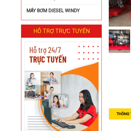
MÁY BƠM DIESEL WINDY
HỖ TRỢ TRỰC TUYẾN
THÔNG 