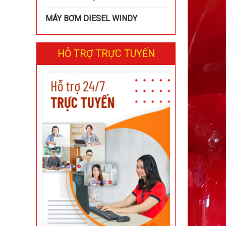
MÁY BƠM DIESEL WINDY
HỖ TRỢ TRỰC TUYẾN