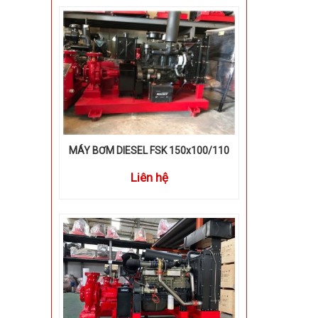
MÁY BƠM DIESEL FSK 150x100/110
Liên hệ