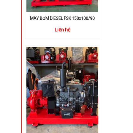
MÁY BƠM DIESEL FSK 150x100/90
Liên hệ