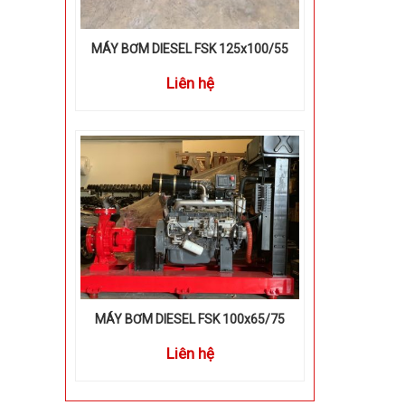
MÁY BƠM DIESEL FSK 125x100/55
Liên hệ
MÁY BƠM DIESEL FSK 100x65/75
Liên hệ