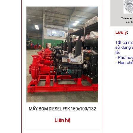
MÁY BƠM DIESEL FSK 150x100/132
Liên hệ