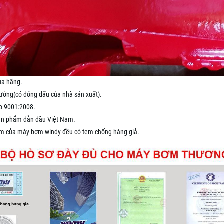
ủa hãng.
xưởng(có đóng dấu của nhà sản xuất).
so 9001:2008.
sản phẩm dẫn đầu Việt Nam.
ẩm của máy bơm windy đều có tem chống hàng giả.