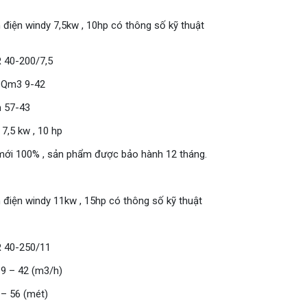
điện windy 7,5kw , 10hp có thông số kỹ thuật
R 40-200/7,5
: Qm3 9-42
m 57-43
 7,5 kw , 10 hp
 mới 100% , sản phẩm được bảo hành 12 tháng.
điện windy 11kw , 15hp có thông số kỹ thuật
R 40-250/11
 9 – 42 (m3/h)
 – 56 (mét)