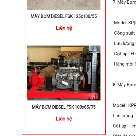
7: Máy Bơm 
MÁY BƠM DIESEL FSK 125x100/55
Model: KP(
Liên hệ
Công suất 
Lưu lượng 
Cột áp : H 
Hàng mới 1
8: Máy Bơm 
Model : KP
MÁY BƠM DIESEL FSK 100x65/75
Lưu lượng :
Liên hệ
Cột áp : Hm