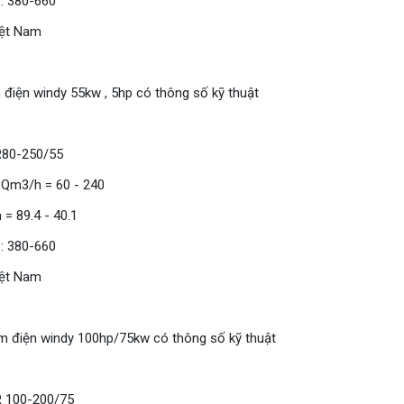
 : 380-660
iệt Nam
điện windy 55kw , 5hp có thông số kỹ thuật
R80-250/55
 Qm3/h = 60 - 240
 = 89.4 - 40.1
 : 380-660
iệt Nam
m điện windy 100hp/75kw có thông số kỹ thuật
R 100-200/75